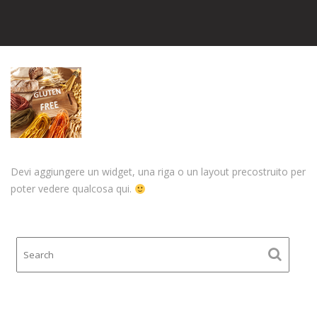
Devi aggiungere un widget, una riga o un layout precostruito per
poter vedere qualcosa qui.