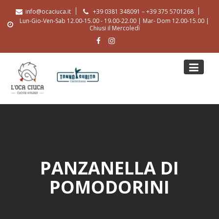
Skip
info@ocaciuca.it
+39 0381 348091 – +39 375 5701268
to
Lun-Gio-Ven-Sab 12.00-15.00 - 19.00-22.00 | Mar- Dom 12.00-15.00 |
content
Chiusi il Mercoledì
PANZANELLA DI
POMODORINI