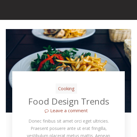
Cooking
Food Design Trends
Leave a comment
Donec finibus sit amet orci eget ultricies.
Praesent posuere ante ut erat fringilla,
vestibulum placerat metus mattis. Aenean