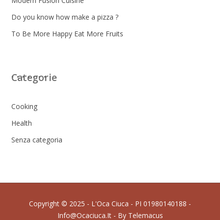
Modern Fusion Cuisine
Do you know how make a pizza ?
To Be More Happy Eat More Fruits
Categorie
Cooking
Health
Senza categoria
Copyright © 2025 - L'Oca Ciuca - PI 01980140188 -
Info@ocaciuca.it - By
Telemacus