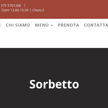
 375 5701268
 Dom 12.00-15.00 | Chiusi il
E
CHI SIAMO
MENÙ
PRENOTA
CONTATTA
Sorbetto