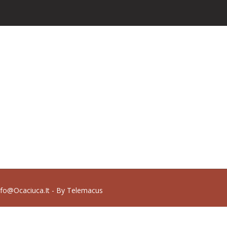
nfo@ocaciuca.it - By
Telemacus