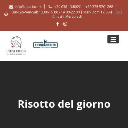
Skip
info@ocaciuca.it
+39 0381 348091 – +39 375 5701268
to
Lun-Gio-Ven-Sab 12.00-15.00 - 19.00-22.00 | Mar- Dom 12.00-15.00 |
content
Chiusi il Mercoledì
Risotto del giorno