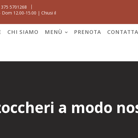
 375 5701268
 Dom 12.00-15.00 | Chiusi il
E
CHI SIAMO
MENÙ
PRENOTA
CONTATTA
zoccheri a modo no