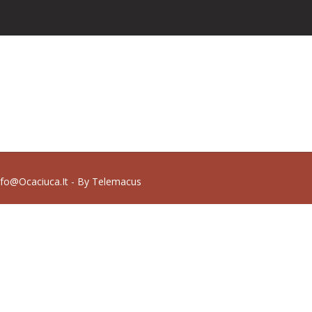
nfo@ocaciuca.it - By
Telemacus