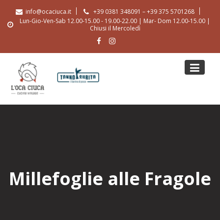
Skip
info@ocaciuca.it
+39 0381 348091 – +39 375 5701268
to
Lun-Gio-Ven-Sab 12.00-15.00 - 19.00-22.00 | Mar- Dom 12.00-15.00 |
content
Chiusi il Mercoledì
Millefoglie alle Fragole