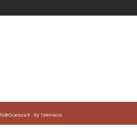
nfo@ocaciuca.it - By
Telemacus