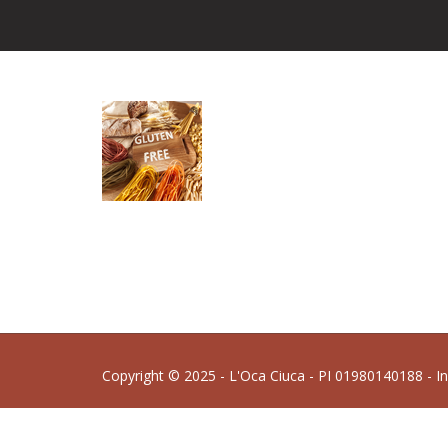
Copyright © 2025 - L'Oca Ciuca - PI 01980140188 - I