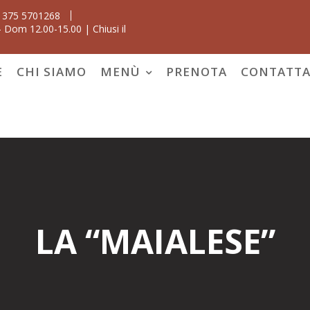
 375 5701268
 Dom 12.00-15.00 | Chiusi il
E
CHI SIAMO
MENÙ
PRENOTA
CONTATTA
LA “MAIALESE”