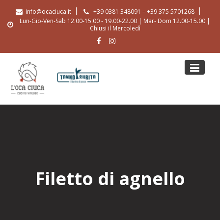
Skip
info@ocaciuca.it
+39 0381 348091 – +39 375 5701268
to
Lun-Gio-Ven-Sab 12.00-15.00 - 19.00-22.00 | Mar- Dom 12.00-15.00 |
content
Chiusi il Mercoledì
Filetto di agnello