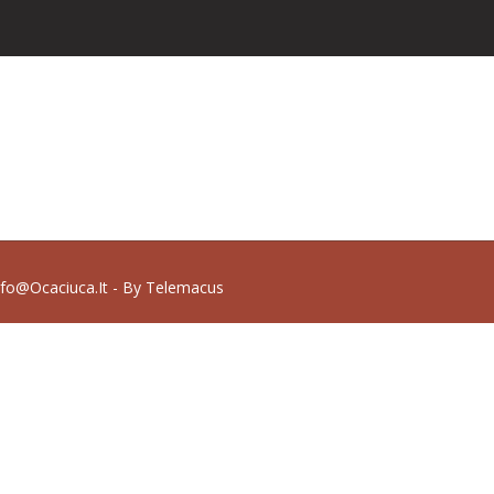
nfo@ocaciuca.it - By
Telemacus