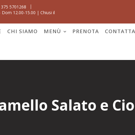
 375 5701268
 Dom 12.00-15.00 | Chiusi il
E
CHI SIAMO
MENÙ
PRENOTA
CONTATTA
ramello Salato e Ci