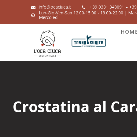
Skip
info@ocaciuca.it
+39 0381 348091 – +39
to
Lun-Gio-Ven-Sab 12.00-15.00 - 19.00-22.00 | Mar-
Mercoledì
content
HOM
Crostatina al Ca