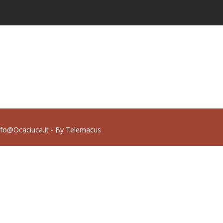
nfo@ocaciuca.it - By
Telemacus