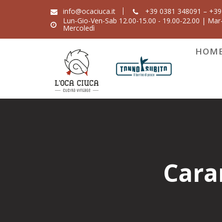
Skip
info@ocaciuca.it
+39 0381 348091 – +39
to
Lun-Gio-Ven-Sab 12.00-15.00 - 19.00-22.00 | Mar-
Mercoledì
content
HOM
Cara