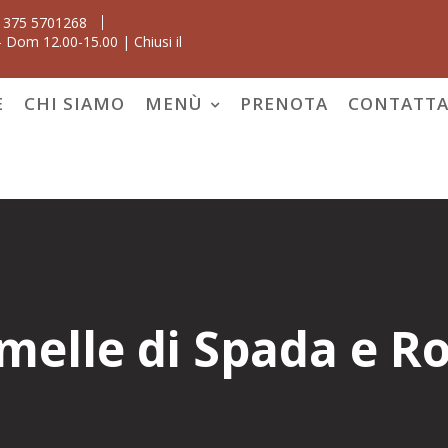
 375 5701268
 Dom 12.00-15.00 | Chiusi il
E
CHI SIAMO
MENÙ
PRENOTA
CONTATTA
melle di Spada e Ro