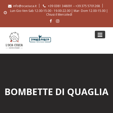
Skip
info@ocaciuca.it
+39 0381 348091 – +39 375 5701268
to
Lun-Gio-Ven-Sab 12.00-15.00 - 19.00-22.00 | Mar- Dom 12.00-15.00 |
content
Chiusi il Mercoledì
BOMBETTE DI QUAGLIA