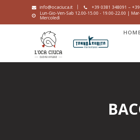
Skip
info@ocaciuca.it
+39 0381 348091 – +39
to
Lun-Gio-Ven-Sab 12.00-15.00 - 19.00-22.00 | Mar-
Mercoledì
content
HOM
BAC