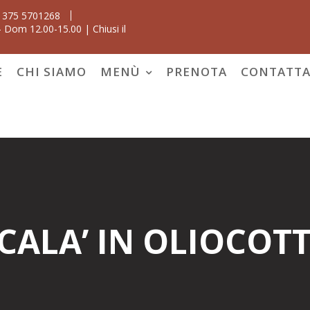
 375 5701268
 Dom 12.00-15.00 | Chiusi il
E
CHI SIAMO
MENÙ
PRENOTA
CONTATTA
CALA’ IN OLIOCOT