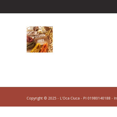
Copyright © 2025 - L'Oca Ciuca - PI 01980140188 - I