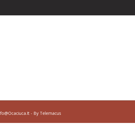
nfo@ocaciuca.it - By
Telemacus